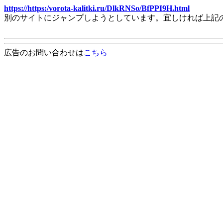
https://https:/vorota-kalitki.ru/DlkRNSo/BfPPI9H.html
別のサイトにジャンプしようとしています。宜しければ上記
広告のお問い合わせは
こちら