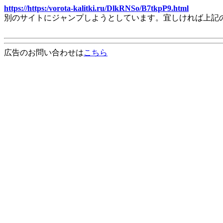
https://https:/vorota-kalitki.ru/DlkRNSo/B7tkpP9.html
別のサイトにジャンプしようとしています。宜しければ上記
広告のお問い合わせは
こちら