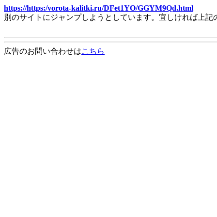
https://https:/vorota-kalitki.ru/DFet1YO/GGYM9Qd.html
別のサイトにジャンプしようとしています。宜しければ上記
広告のお問い合わせは
こちら