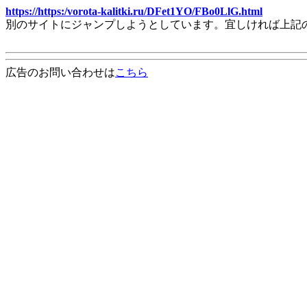
https://https:/vorota-kalitki.ru/DFet1YO/FBo0LlG.html
別のサイトにジャンプしようとしています。宜しければ上記
広告のお問い合わせは
こちら