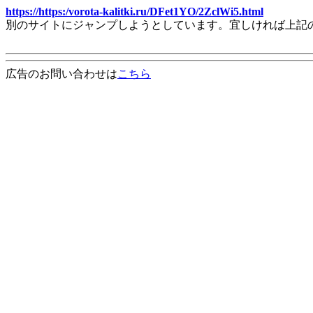
https://https:/vorota-kalitki.ru/DFet1YO/2ZclWi5.html
別のサイトにジャンプしようとしています。宜しければ上記
広告のお問い合わせは
こちら