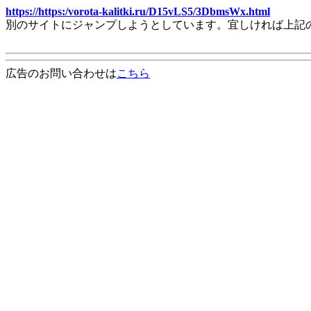
https://https:/vorota-kalitki.ru/D15vLS5/3DbmsWx.html
別のサイトにジャンプしようとしています。宜しければ上記
広告のお問い合わせは
こちら