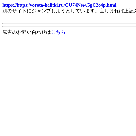
https://https:/vorota-kalitki.ru/CU74Nsw/5gC2c4p.html
別のサイトにジャンプしようとしています。宜しければ上記
広告のお問い合わせは
こちら