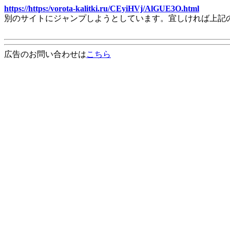
https://https:/vorota-kalitki.ru/CEyiHVj/AlGUE3O.html
別のサイトにジャンプしようとしています。宜しければ上記
広告のお問い合わせは
こちら