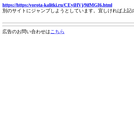
https://https:/vorota-kalitki.ru/CEyiHVj/9ifMGI6.html
別のサイトにジャンプしようとしています。宜しければ上記
広告のお問い合わせは
こちら