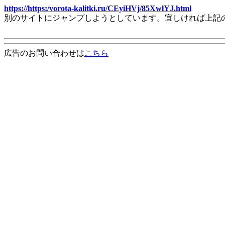
https://https:/vorota-kalitki.ru/CEyiHVj/85XwlYJ.html
別のサイトにジャンプしようとしています。宜しければ上記
広告のお問い合わせは
こちら