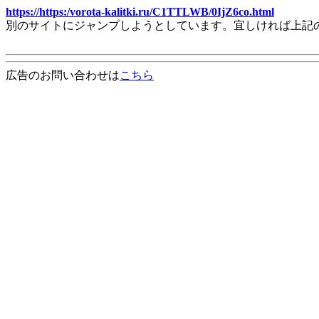
https://https:/vorota-kalitki.ru/C1TTLWB/0IjZ6co.html
別のサイトにジャンプしようとしています。宜しければ上記
広告のお問い合わせは
こちら