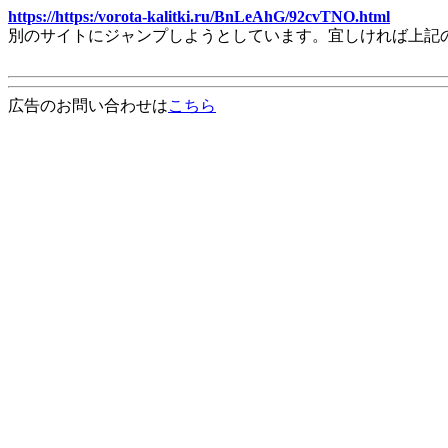
https://https:/vorota-kalitki.ru/BnLeAhG/92cvTNO.html
別のサイトにジャンプしようとしています。宜しければ上記
広告のお問い合わせは
こちら