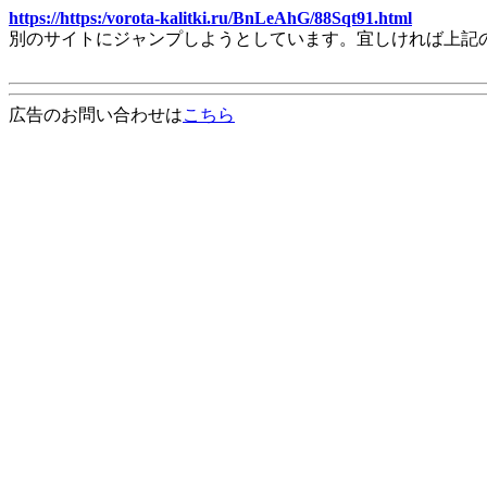
https://https:/vorota-kalitki.ru/BnLeAhG/88Sqt91.html
別のサイトにジャンプしようとしています。宜しければ上記
広告のお問い合わせは
こちら