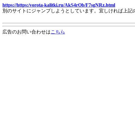
https://https:/vorota-kalitki.ru/AkS4rOb/F7sgNRz.html
別のサイトにジャンプしようとしています。宜しければ上記
広告のお問い合わせは
こちら