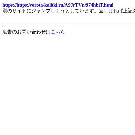
https://https:/vorota-kalitki.ru/A9JrTVn/974hbiT.html
別のサイトにジャンプしようとしています。宜しければ上記
広告のお問い合わせは
こちら