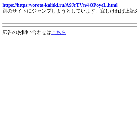
https://https:/vorota-kalitki.ru/A9JrTVn/4OPoyeL.html
別のサイトにジャンプしようとしています。宜しければ上記
広告のお問い合わせは
こちら