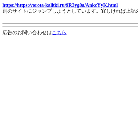
https://https:/vorota-kalitki.ru/9R3yg8a/AnkcYyK.html
別のサイトにジャンプしようとしています。宜しければ上記
広告のお問い合わせは
こちら