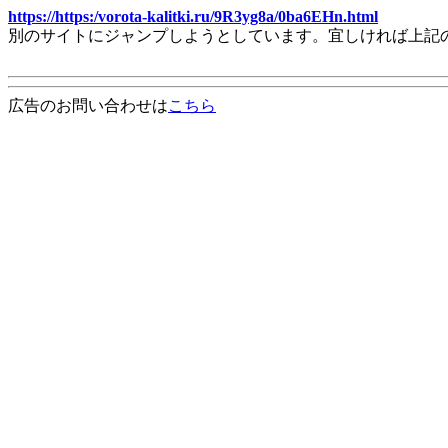
https://https:/vorota-kalitki.ru/9R3yg8a/0ba6EHn.html
別のサイトにジャンプしようとしています。宜しければ上記
広告のお問い合わせは
こちら