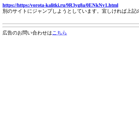
https://https:/vorota-kalitki.ru/9R3yg8a/0ENkNv1.html
別のサイトにジャンプしようとしています。宜しければ上記
広告のお問い合わせは
こちら