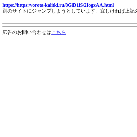
https://https:/vorota-kalitki.ru/8GlD1iS/2IogxAA.html
別のサイトにジャンプしようとしています。宜しければ上記
広告のお問い合わせは
こちら