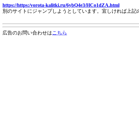
https://https:/vorota-kalitki.ru/6ybQ4e3/HCo1dZA.html
別のサイトにジャンプしようとしています。宜しければ上記
広告のお問い合わせは
こちら