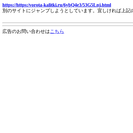
https://https:/vorota-kalitki.ru/6ybQ4e3/53G5Lnj.html
別のサイトにジャンプしようとしています。宜しければ上記
広告のお問い合わせは
こちら