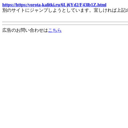
https://https:/vorota-kalitki.ru/6Lj6Yd2/F43lb1Z.html
別のサイトにジャンプしようとしています。宜しければ上記
広告のお問い合わせは
こちら