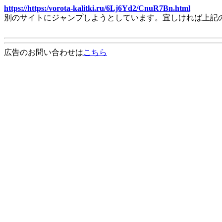
https://https:/vorota-kalitki.ru/6Lj6Yd2/CnuR7Bn.html
別のサイトにジャンプしようとしています。宜しければ上記
広告のお問い合わせは
こちら