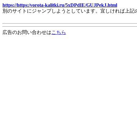
https://https:/vorota-kalitki.ru/5xDPdIE/GUJPekJ.html
別のサイトにジャンプしようとしています。宜しければ上記
広告のお問い合わせは
こちら