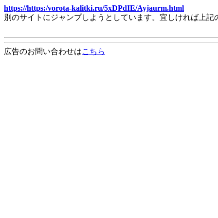
https://https:/vorota-kalitki.ru/5xDPdIE/Ayjaurm.html
別のサイトにジャンプしようとしています。宜しければ上記
広告のお問い合わせは
こちら