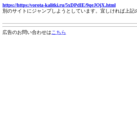
https://https:/vorota-kalitki.ru/5xDPdIE/9qeJOjX.html
別のサイトにジャンプしようとしています。宜しければ上記
広告のお問い合わせは
こちら