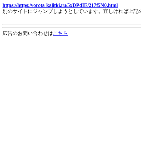
https://https:/vorota-kalitki.ru/5xDPdIE/217f5N0.html
別のサイトにジャンプしようとしています。宜しければ上記
広告のお問い合わせは
こちら