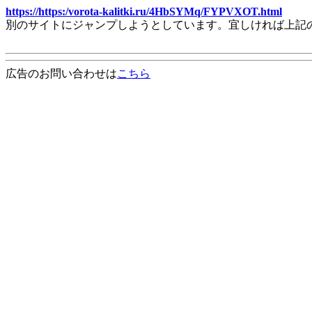
https://https:/vorota-kalitki.ru/4HbSYMq/FYPVXOT.html
別のサイトにジャンプしようとしています。宜しければ上記
広告のお問い合わせは
こちら