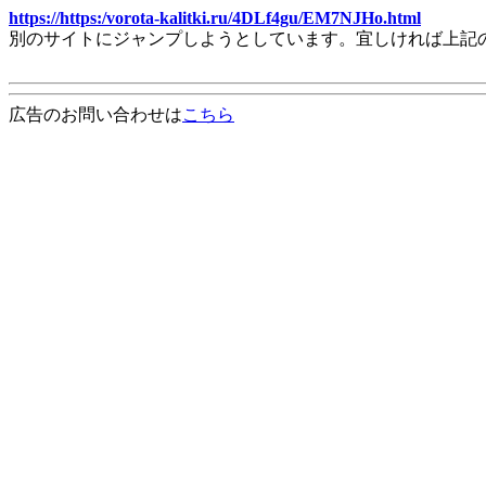
https://https:/vorota-kalitki.ru/4DLf4gu/EM7NJHo.html
別のサイトにジャンプしようとしています。宜しければ上記
広告のお問い合わせは
こちら