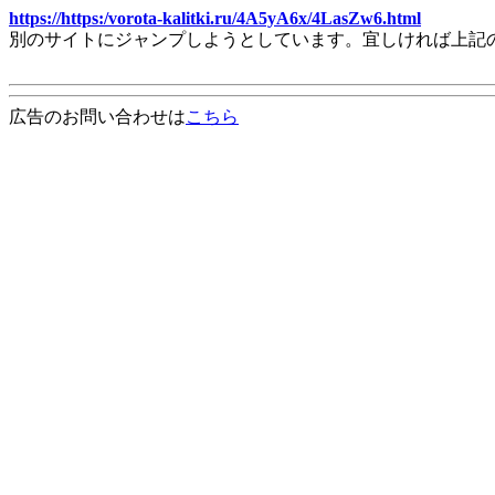
https://https:/vorota-kalitki.ru/4A5yA6x/4LasZw6.html
別のサイトにジャンプしようとしています。宜しければ上記
広告のお問い合わせは
こちら