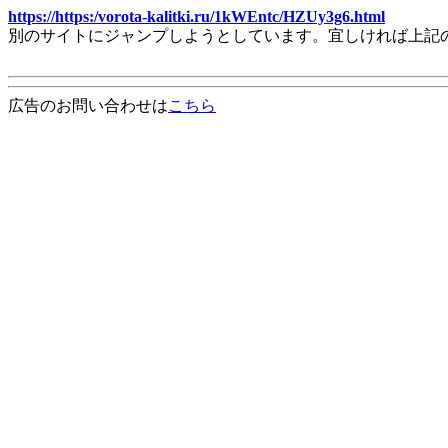
https://https:/vorota-kalitki.ru/1kWEntc/HZUy3g6.html
別のサイトにジャンプしようとしています。宜しければ上記
広告のお問い合わせは
こちら