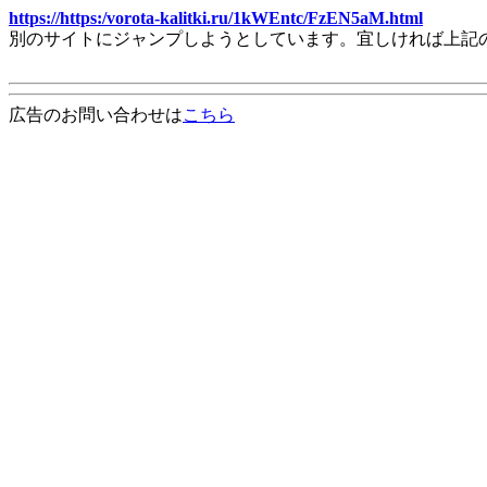
https://https:/vorota-kalitki.ru/1kWEntc/FzEN5aM.html
別のサイトにジャンプしようとしています。宜しければ上記
広告のお問い合わせは
こちら