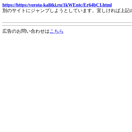
https://https:/vorota-kalitki.ru/1kWEntc/Er64bCI.html
別のサイトにジャンプしようとしています。宜しければ上記
広告のお問い合わせは
こちら