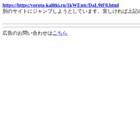
https://https:/vorota-kalitki.ru/1kWEntc/DaL9tF8.html
別のサイトにジャンプしようとしています。宜しければ上記
広告のお問い合わせは
こちら