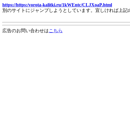
https://https:/vorota-kalitki.ru/1kWEntc/CLJXoaP.html
別のサイトにジャンプしようとしています。宜しければ上記
広告のお問い合わせは
こちら