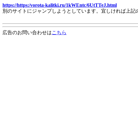
https://https:/vorota-kalitki.ru/1kWEntc/6UtTTeJ.html
別のサイトにジャンプしようとしています。宜しければ上記
広告のお問い合わせは
こちら