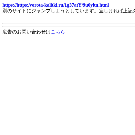
https://https:/vorota-kalitki.ru/1g37atY/9u0yltn.html
別のサイトにジャンプしようとしています。宜しければ上記
広告のお問い合わせは
こちら