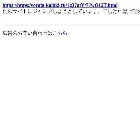
https://https:/vorota-kalitki.ru/1g37atY/7JwO12T.html
別のサイトにジャンプしようとしています。宜しければ上記
広告のお問い合わせは
こちら