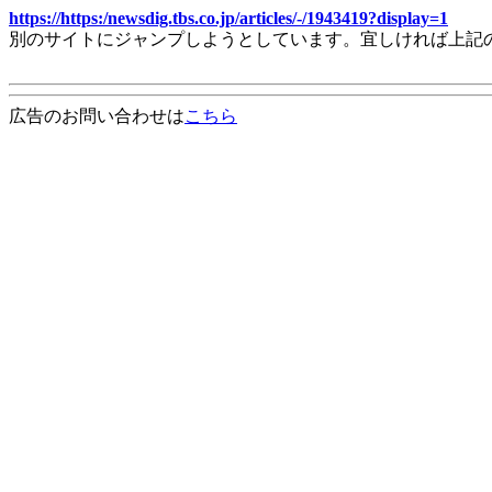
https://https:/newsdig.tbs.co.jp/articles/-/1943419?display=1
別のサイトにジャンプしようとしています。宜しければ上記
広告のお問い合わせは
こちら