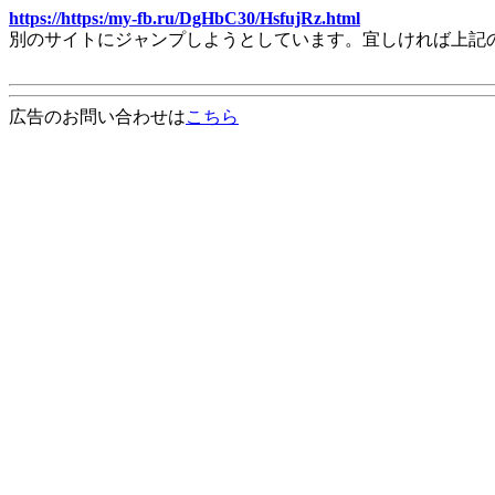
https://https:/my-fb.ru/DgHbC30/HsfujRz.html
別のサイトにジャンプしようとしています。宜しければ上記
広告のお問い合わせは
こちら