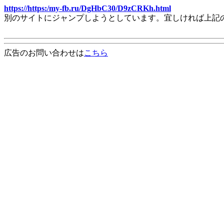
https://https:/my-fb.ru/DgHbC30/D9zCRKh.html
別のサイトにジャンプしようとしています。宜しければ上記
広告のお問い合わせは
こちら