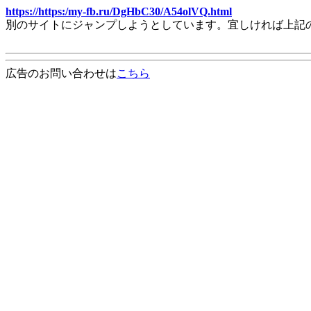
https://https:/my-fb.ru/DgHbC30/A54olVQ.html
別のサイトにジャンプしようとしています。宜しければ上記
広告のお問い合わせは
こちら