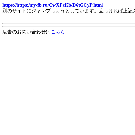
https://https:/my-fb.ru/CwXFcKb/D6tGCyP.html
別のサイトにジャンプしようとしています。宜しければ上記
広告のお問い合わせは
こちら