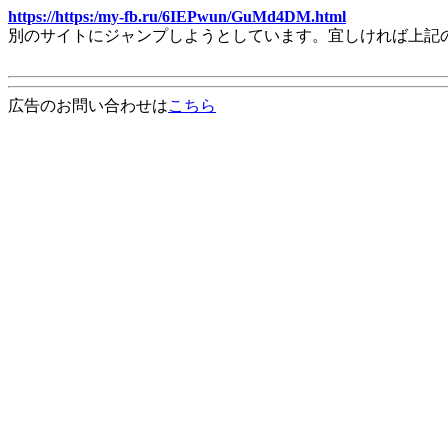
https://https:/my-fb.ru/6IEPwun/GuMd4DM.html
別のサイトにジャンプしようとしています。宜しければ上記
広告のお問い合わせは
こちら