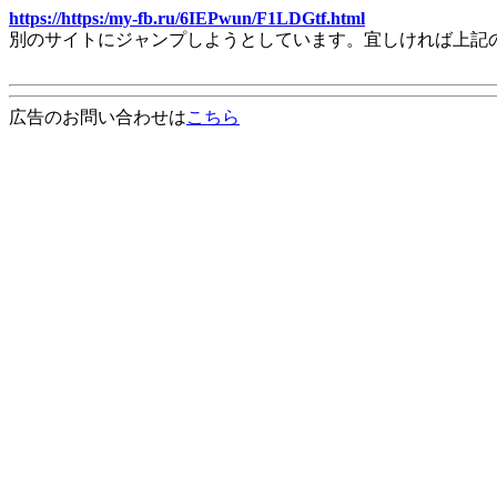
https://https:/my-fb.ru/6IEPwun/F1LDGtf.html
別のサイトにジャンプしようとしています。宜しければ上記
広告のお問い合わせは
こちら