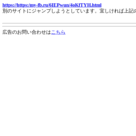
https://https:/my-fb.ru/6IEPwun/4oKfTYH.html
別のサイトにジャンプしようとしています。宜しければ上記
広告のお問い合わせは
こちら