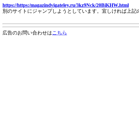
https://https:/magazindvigateley.ru/3kz9Nck/20BiKHW.html
別のサイトにジャンプしようとしています。宜しければ上記
広告のお問い合わせは
こちら