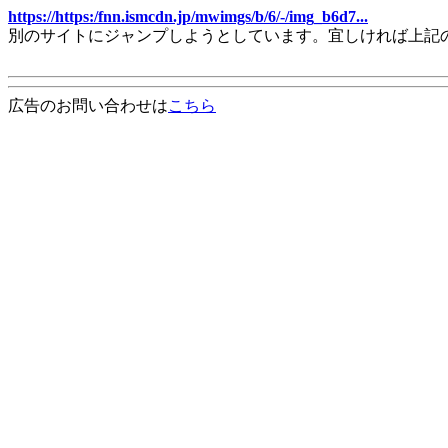
https://https:/fnn.ismcdn.jp/mwimgs/b/6/-/img_b6d7...
別のサイトにジャンプしようとしています。宜しければ上記
広告のお問い合わせは
こちら