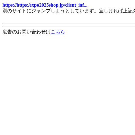
https://https:/expo2025shop.jp/client_inf...
別のサイトにジャンプしようとしています。宜しければ上記
広告のお問い合わせは
こちら